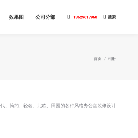
效果图
公司分部
13629617960
搜索
搜
索:
您在这里：
首页
相册
现代、简约、轻奢、北欧、田园的各种风格办公室装修设计