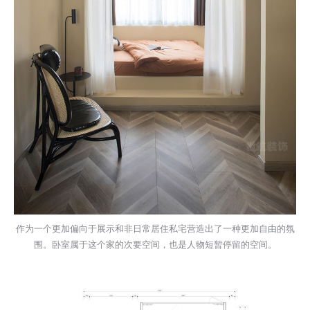
作为一个更加偏向于展示和非日常居住私宅营造出了一种更加自由的氛
围。卧室属于这个家的次要空间，也是人物短暂停留的空间。