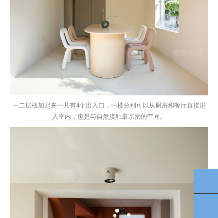
一二层楼加起来一共有4个出入口，一楼分别可以从厨房和餐厅直接进
入室内，也是与自然接触最亲密的空间。
TO
40