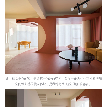
处于视觉中心的客厅是建筑中的外向空间，客厅中作为弱化立柱和增加
空间戏剧感的横向体块，是我称之为“航空母舰”的存在。