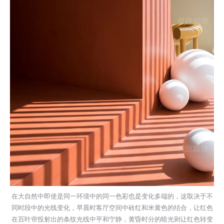
在大自然中即使是同一环境中的同一色彩也是变化多端的，这取决于不
同时段中的光线变化，早晨时客厅空间中砖红和米黄色的结合，让红色
在百叶帘投射出的条纹光线中平和宁静，黄昏时分的暗光则让红色转变