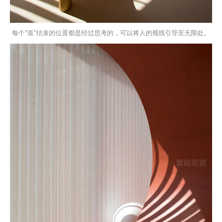
每个“弧”结束的位置都是经过思考的，可以将人的视线引导至无限处。