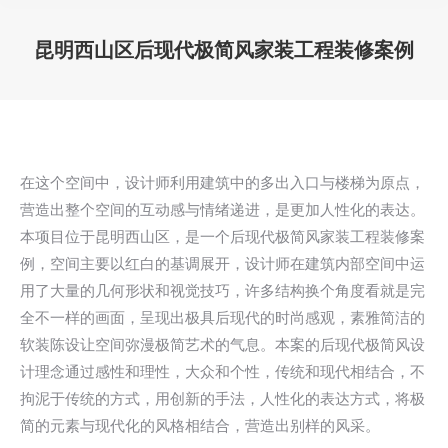
昆明西山区后现代极简风家装工程装修案例
您在这里：
在这个空间中，设计师利用建筑中的多出入口与楼梯为原点，
营造出整个空间的互动感与情绪递进，是更加人性化的表达。
本项目位于昆明西山区，是一个后现代极简风家装工程装修案
例，空间主要以红白的基调展开，设计师在建筑内部空间中运
用了大量的几何形状和视觉技巧，许多结构换个角度看就是完
全不一样的画面，呈现出极具后现代的时尚感观，素雅简洁的
软装陈设让空间弥漫极简艺术的气息。本案的后现代极简风设
计理念通过感性和理性，大众和个性，传统和现代相结合，不
拘泥于传统的方式，用创新的手法，人性化的表达方式，将极
简的元素与现代化的风格相结合，营造出别样的风采。