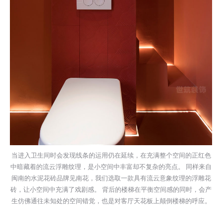
当进入卫生间时会发现线条的运用仍在延续，在充满整个空间的正红色
中暗藏着的流云浮雕纹理，是小空间中丰富却不复杂的亮点。 同样来自
闽南的水泥花砖品牌见南花，我们选取一款具有流云意象纹理的浮雕花
砖，让小空间中充满了戏剧感。 背后的楼梯在平衡空间感的同时，会产
生仿佛通往未知处的空间错觉，也是对客厅天花板上颠倒楼梯的呼应。