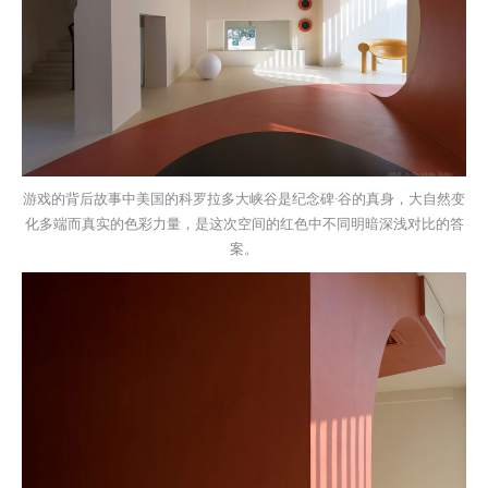
游戏的背后故事中美国的科罗拉多大峡谷是纪念碑·谷的真身，大自然变
化多端而真实的色彩力量，是这次空间的红色中不同明暗深浅对比的答
案。