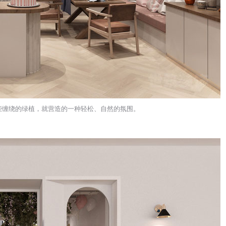
些缠绕的绿植，就营造的一种轻松、自然的氛围。