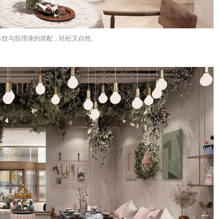
木纹与肌理漆的搭配，轻松又自然。