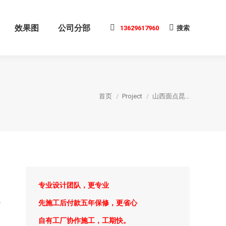
效果图
公司分部
13629617960
搜索
搜
索:
您在这里：
首页
Project
山西面点昆…
专业设计团队，更专业
色
先施工后付款五年保修，更省心
自有工厂协作施工，工期快。