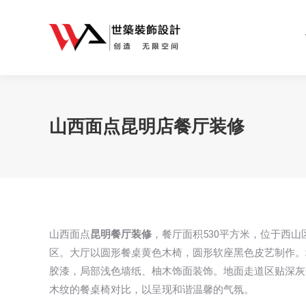
山西面点昆明店餐厅装修
山西面点
昆明餐厅装修
，餐厅面积530平方米，位于西山
区。大厅以圆形餐桌黄色木椅，圆形软座黑色皮艺制作。
胶漆，局部浅色墙纸、柚木饰面装饰。地面走道区贴深灰
木纹的餐桌椅对比，以呈现和谐温馨的气氛。