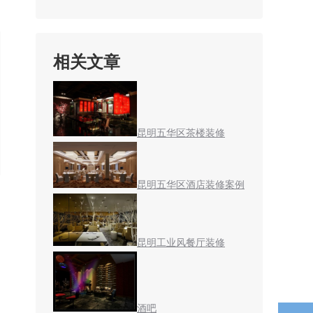
相关文章
昆明五华区茶楼装修
昆明五华区酒店装修案例
昆明工业风餐厅装修
酒吧