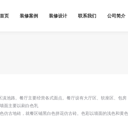
首页
装修案例
装修设计
联系我们
公司简介
区滇池路。
餐厅主要经营各式面点。餐厅设有大厅区、软座区、包房
墙面主要以刷白色乳
色仿古地砖，就餐区铺黑白色拼花仿古砖。色彩以墙面的浅色和黄