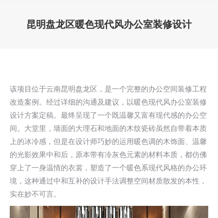
昆明盘龙区暖色现代风办公室装修设计
您在这里：
该项目位于云南昆明盘龙区，是一个完整的办公空间装修工程
改造案例。经过详细的沟通及建议，以暖色现代风办公室装修
设计方案定稿。最终呈现了一个既温馨又富有现代感的办公空
间。大堂里，墙面的大理石和地面的木纹瓷砖虽然自带着本质
上的冰冷感，但是在设计师巧妙的运用暖色调的木饰面、温馨
的光影效果中和后，原本带有冷灰色元素的材料本质，都仿佛
穿上了一身温情的衣裳，塑造了一个暖色系现代风格的办公环
境，这种通过中和互补的设计手法调整空间材质散发的本性，
实在妙不可言。