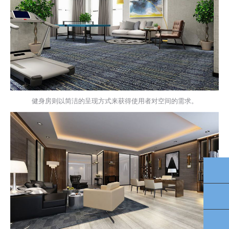
健身房则以简洁的呈现方式来获得使用者对空间的需求。
TO
40
13