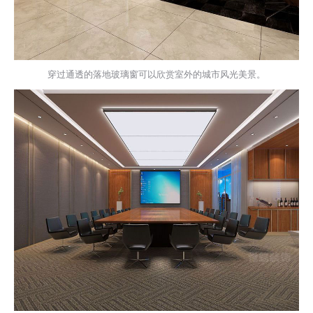
穿过通透的落地玻璃窗可以欣赏室外的城市风光美景。