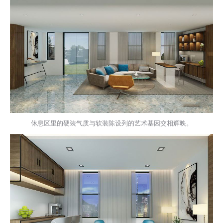
休息区里的硬装气质与软装陈设列的艺术基因交相辉映。